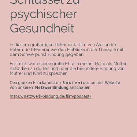
psychischer
Gesundheit
In diesem großartigen Dokumentarfilm von Alexandra
Rotermund-Federer werden Einblicke in die Therapie mit
dem Schwerpunkt Bindung gegeben.
Für mich war es eine große Ehre in meiner Rolle als Mutter
mitwirken zu dürfen und über die besondere Bindung von
Mutter und Kind zu sprechen.
Den ganzen Film kannst du
k o s t e n l o s
auf der Website
von unserem
Netzwer Bindung
anschauen:
https://netzwerk-bindung.de/film-podcast/