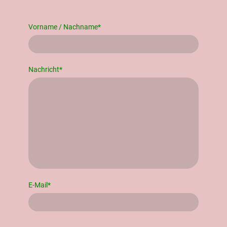
Vorname / Nachname
*
Nachricht
*
E-Mail
*